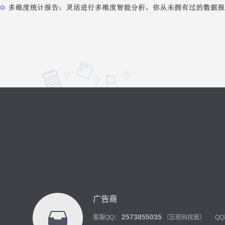
广告商
2573855035
客服QQ：
（忘密码找我）
Q